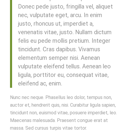
Donec pede justo, fringilla vel, aliquet
nec, vulputate eget, arcu. In enim
justo, rhoncus ut, imperdiet a,
venenatis vitae, justo. Nullam dictum
felis eu pede mollis pretium. Integer
tincidunt. Cras dapibus. Vivamus
elementum semper nisi. Aenean
vulputate eleifend tellus. Aenean leo
ligula, porttitor eu, consequat vitae,
eleifend ac, enim.
Nunc nec neque. Phasellus leo dolor, tempus non,
auctor et, hendrerit quis, nisi. Curabitur ligula sapien,
tincidunt non, euismod vitae, posuere imperdiet, leo.
Maecenas malesuada. Praesent congue erat at
massa. Sed cursus turpis vitae tortor.