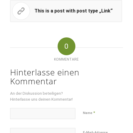
This is a post with post type „Link“
0
KOMMENTARE
Hinterlasse einen
Kommentar
An der Diskussion beteiligen?
Hinterlasse uns deinen Kommentar!
*
Name
E-Mail-Adresse