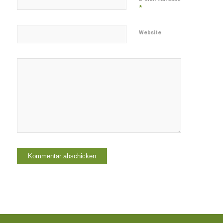
*
Website