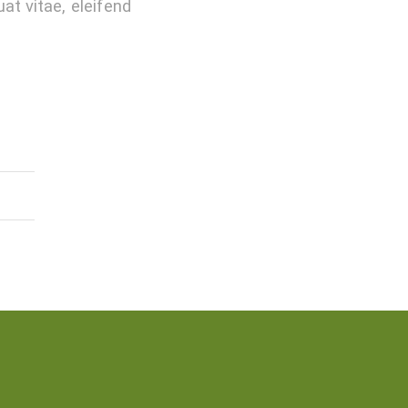
at vitae, eleifend