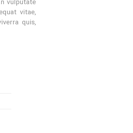
n vulputate
equat vitae,
iverra quis,