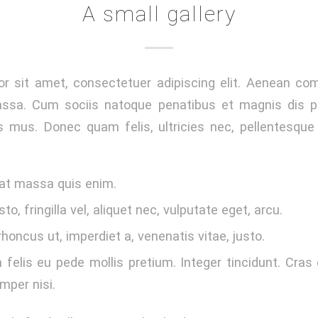
A small gallery
r sit amet, consectetuer adipiscing elit. Aenean co
ssa. Cum sociis natoque penatibus et magnis dis p
s mus. Donec quam felis, ultricies nec, pellentesque
at massa quis enim.
o, fringilla vel, aliquet nec, vulputate eget, arcu.
rhoncus ut, imperdiet a, venenatis vitae, justo.
felis eu pede mollis pretium. Integer tincidunt. Cra
per nisi.