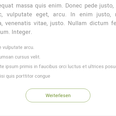
quat massa quis enim. Donec pede justo, fr
c, vulputate eget, arcu. In enim justo, 
a, venenatis vitae, justo. Nullam dictum f
ium. Integer.
 vulputate arcu.
umsan cursus velit.
e ipsum primis in faucibus orci luctus et ultrices posu
isi quis porttitor congue
Weiterlesen