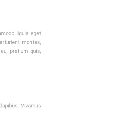
mmodo ligula eget
arturient montes,
 eu, pretium quis,
s dapibus. Vivamus