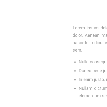
Lorem ipsum dolo
dolor. Aenean ma
nascetur ridiculu
sem.
Nulla consequ
Donec pede just
In enim justo, 
Nullam dictum 
elementum sem