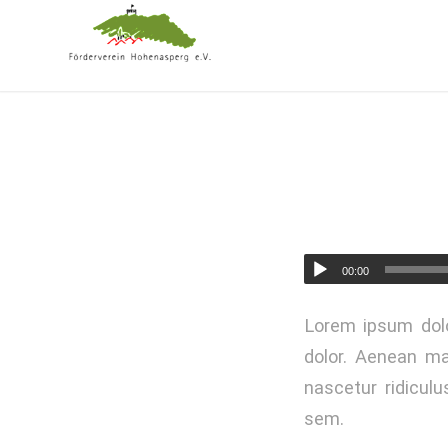
00:00
Lorem ipsum dolo
dolor. Aenean ma
nascetur ridiculu
sem.