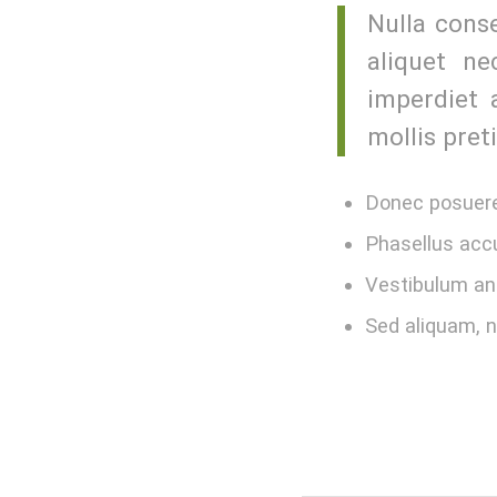
Nulla conse
aliquet ne
imperdiet 
mollis pret
Donec posuere
Phasellus acc
Vestibulum ant
Sed aliquam, n