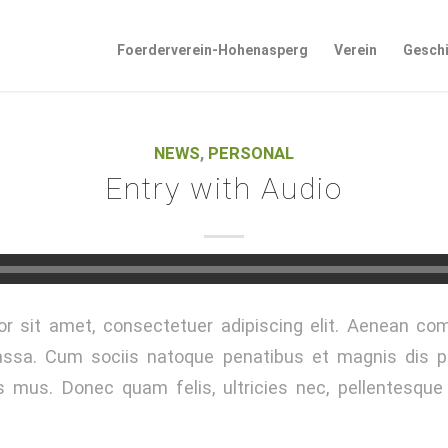
Foerderverein-Hohenasperg
Verein
Gesch
NEWS
,
PERSONAL
Entry with Audio
r sit amet, consectetuer adipiscing elit. Aenean co
ssa. Cum sociis natoque penatibus et magnis dis p
s mus. Donec quam felis, ultricies nec, pellentesque