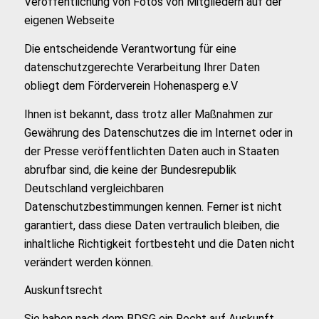
Veröffentlichung von Fotos von Mitgliedern auf der
eigenen Webseite
Die entscheidende Verantwortung für eine
datenschutzgerechte Verarbeitung Ihrer Daten
obliegt dem Förderverein Hohenasperg e.V
Ihnen ist bekannt, dass trotz aller Maßnahmen zur
Gewährung des Datenschutzes die im Internet oder in
der Presse veröffentlichten Daten auch in Staaten
abrufbar sind, die keine der Bundesrepublik
Deutschland vergleichbaren
Datenschutzbestimmungen kennen. Ferner ist nicht
garantiert, dass diese Daten vertraulich bleiben, die
inhaltliche Richtigkeit fortbesteht und die Daten nicht
verändert werden können.
Auskunftsrecht
Sie haben nach dem BDSG ein Recht auf Auskunft